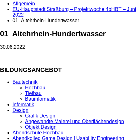
Allgemein
EU-Hauptstadt Straßburg – Projektwoche 4bHBT – Juni
2022
01_Altehrhein-Hundertwasser
01_Altehrhein-Hundertwasser
30.06.2022
BILDUNGSANGEBOT
Bautechnik
Hochbau
Tiefbau
Bauinformatik
Informatik
Design
Grafik Design
Angewandte Malerei und Oberflächendesign
Objekt Design
Abendschule Hochbau
Abendkolleg Game Design | Usability Engineering