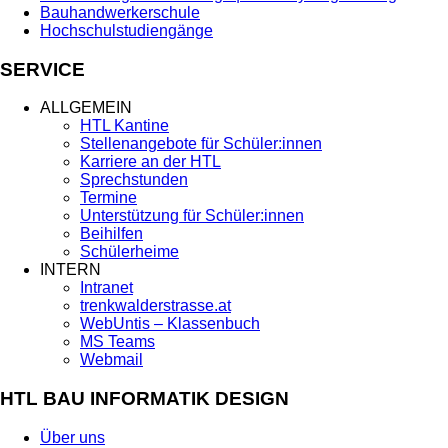
Bauhandwerkerschule
Hochschulstudiengänge
SERVICE
ALLGEMEIN
HTL Kantine
Stellenangebote für Schüler:innen
Karriere an der HTL
Sprechstunden
Termine
Unterstützung für Schüler:innen
Beihilfen
Schülerheime
INTERN
Intranet
trenkwalderstrasse.at
WebUntis – Klassenbuch
MS Teams
Webmail
HTL BAU INFORMATIK DESIGN
Über uns