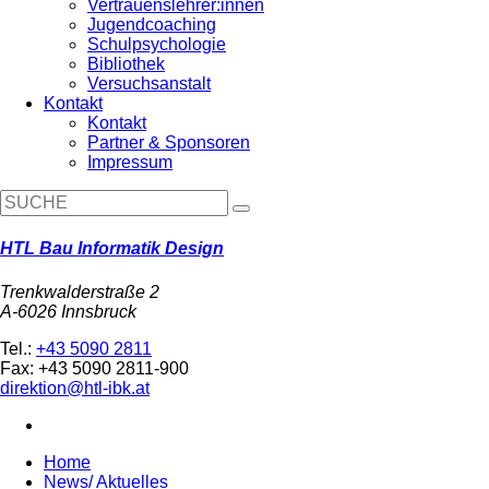
Vertrauenslehrer:innen
Jugendcoaching
Schulpsychologie
Bibliothek
Versuchsanstalt
Kontakt
Kontakt
Partner & Sponsoren
Impressum
HTL Bau Informatik Design
Trenkwalderstraße 2
A-6026 Innsbruck
Tel.:
+43 5090 2811
Fax: +43 5090 2811-900
direktion@htl-ibk.at
Home
News/ Aktuelles