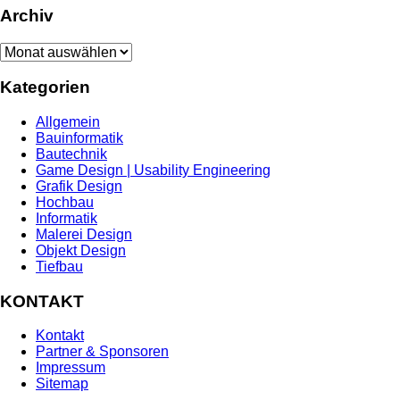
Archiv
Archiv
Kategorien
Allgemein
Bauinformatik
Bautechnik
Game Design | Usability Engineering
Grafik Design
Hochbau
Informatik
Malerei Design
Objekt Design
Tiefbau
KONTAKT
Kontakt
Partner & Sponsoren
Impressum
Sitemap