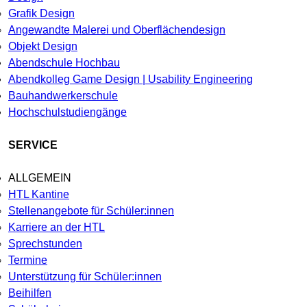
Grafik Design
Angewandte Malerei und Oberflächendesign
Objekt Design
Abendschule Hochbau
Abendkolleg Game Design | Usability Engineering
Bauhandwerkerschule
Hochschulstudiengänge
SERVICE
ALLGEMEIN
HTL Kantine
Stellenangebote für Schüler:innen
Karriere an der HTL
Sprechstunden
Termine
Unterstützung für Schüler:innen
Beihilfen