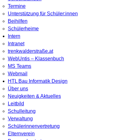
Termine
Unterstützung für Schüler:innen
Beihilfen
Schülerheime
Intern
Intranet
trenkwalderstraße.at
WebUntis – Klassenbuch
MS Teams
Webmail
HTL Bau Informatik Design
Über uns
Neuigkeiten & Aktuelles
Leitbild
Schulleitung
Verwaltung
Schülerinnenvertretung
Elternverein