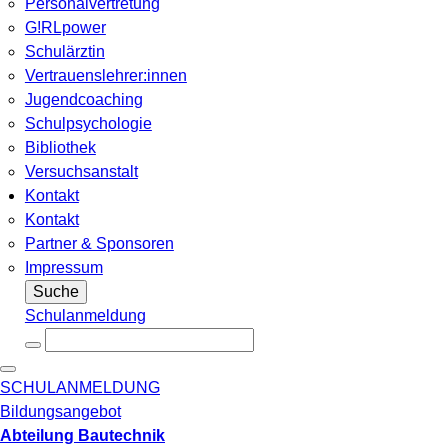
Personalvertretung
G!RLpower
Schulärztin
Vertrauenslehrer:innen
Jugendcoaching
Schulpsychologie
Bibliothek
Versuchsanstalt
Kontakt
Kontakt
Partner & Sponsoren
Impressum
Suche
Schulanmeldung
SCHULANMELDUNG
Bildungsangebot
Abteilung Bautechnik