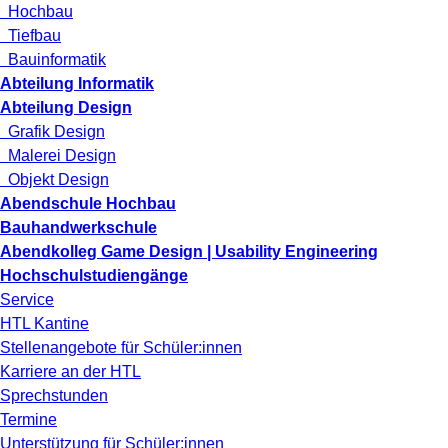
Hochbau
Tiefbau
Bauinformatik
Abteilung Informatik
Abteilung Design
Grafik Design
Malerei Design
Objekt Design
Abendschule Hochbau
Bauhandwerkschule
Abendkolleg Game Design | Usability Engineering
Hochschulstudiengänge
Service
HTL Kantine
Stellenangebote für Schüler:innen
Karriere an der HTL
Sprechstunden
Termine
Unterstützung für Schüler:innen