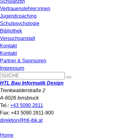
Schulärztin
Vertrauenslehrer:innen
Jugendcoaching
Schulpsychologie
Bibliothek
Versuchsanstalt
Kontakt
Kontakt
Partner & Sponsoren
Impressum
HTL Bau Informatik Design
Trenkwalderstraße 2
A-6026 Innsbruck
Tel.:
+43 5090 2811
Fax: +43 5090 2811-900
direktion@htl-ibk.at
Home