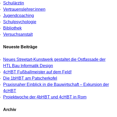
Schulärztin
Vertrauenslehrer:innen
Jugendcoaching
Schulpsychologie
Bibliothek
Versuchsanstalt
Neueste Beiträge
Neues Streetart-Kunstwerk gestaltet die Ostfassade der
HTL Bau Informatik Design
4cHBT Fußballmeister auf dem Feld!
Die 1bHBT am Patscherkofel
Praxisnaher Einblick in die Bauwirtschaft – Exkursion der
4cHBT
Projektwoche der 4bHBT und 4cHBT in Rom
Archiv