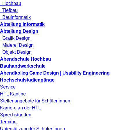
Hochbau
Tiefbau
Bauinformatik
Abteilung Informatik
Abteilung Design
Grafik Design
Malerei Design
Objekt Design
Abendschule Hochbau
Bauhandwerkschule
Abendkolleg Game Design | Usability Engineering
Hochschulstudiengänge
Service
HTL Kantine
Stellenangebote für Schüler:innen
Karriere an der HTL
Sprechstunden
Termine
Unterstützung für Schüler:innen