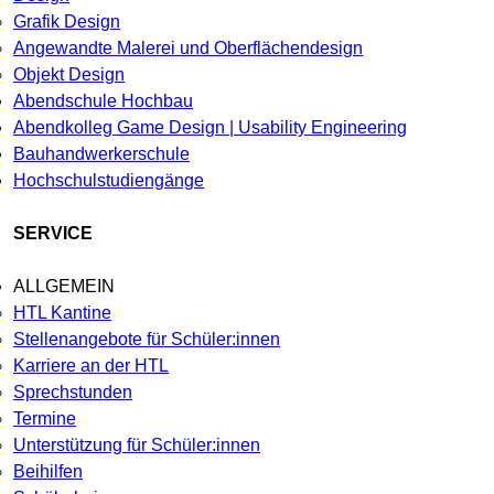
Grafik Design
Angewandte Malerei und Oberflächendesign
Objekt Design
Abendschule Hochbau
Abendkolleg Game Design | Usability Engineering
Bauhandwerkerschule
Hochschulstudiengänge
SERVICE
ALLGEMEIN
HTL Kantine
Stellenangebote für Schüler:innen
Karriere an der HTL
Sprechstunden
Termine
Unterstützung für Schüler:innen
Beihilfen