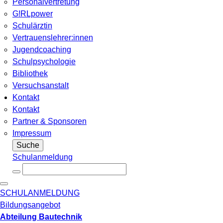
Personalvertretung
G!RLpower
Schulärztin
Vertrauenslehrer:innen
Jugendcoaching
Schulpsychologie
Bibliothek
Versuchsanstalt
Kontakt
Kontakt
Partner & Sponsoren
Impressum
Suche
Schulanmeldung
SCHULANMELDUNG
Bildungsangebot
Abteilung Bautechnik