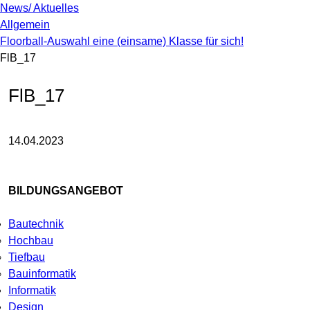
News/ Aktuelles
Allgemein
Floorball-Auswahl eine (einsame) Klasse für sich!
FlB_17
FlB_17
14.04.2023
BILDUNGSANGEBOT
Bautechnik
Hochbau
Tiefbau
Bauinformatik
Informatik
Design