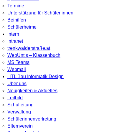
Termine
Unterstützung für Schüler:innen
Beihilfen
Schülerheime
Intern
Intranet
trenkwalderstraße.at
WebUntis – Klassenbuch
MS Teams
Webmail
HTL Bau Informatik Design
Über uns
Neuigkeiten & Aktuelles
Leitbild
Schulleitung
Verwaltung
Schülerinnenvertretung
Elternverein