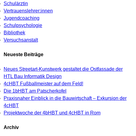
Schulärztin
Vertrauenslehrer:innen
Jugendcoaching
Schulpsychologie
Bibliothek
Versuchsanstalt
Neueste Beiträge
Neues Streetart-Kunstwerk gestaltet die Ostfassade der
HTL Bau Informatik Design
4cHBT Fußballmeister auf dem Feld!
Die 1bHBT am Patscherkofel
Praxisnaher Einblick in die Bauwirtschaft – Exkursion der
4cHBT
Projektwoche der 4bHBT und 4cHBT in Rom
Archiv