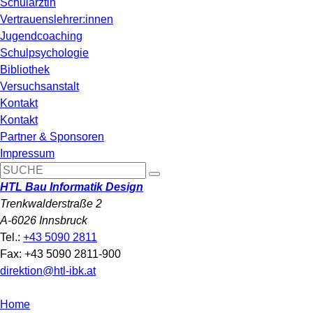
Schulärztin
Vertrauenslehrer:innen
Jugendcoaching
Schulpsychologie
Bibliothek
Versuchsanstalt
Kontakt
Kontakt
Partner & Sponsoren
Impressum
HTL Bau Informatik Design
Trenkwalderstraße 2
A-6026 Innsbruck
Tel.:
+43 5090 2811
Fax: +43 5090 2811-900
direktion@htl-ibk.at
Home