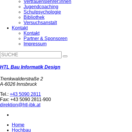
Vertrauenslehrer:innen
Jugendcoaching
Schulpsychologie
Bibliothek
Versuchsanstalt
Kontakt
Kontakt
Partner & Sponsoren
Impressum
HTL Bau Informatik Design
Trenkwalderstraße 2
A-6026 Innsbruck
Tel.:
+43 5090 2811
Fax: +43 5090 2811-900
direktion@htl-ibk.at
Home
Hochbau