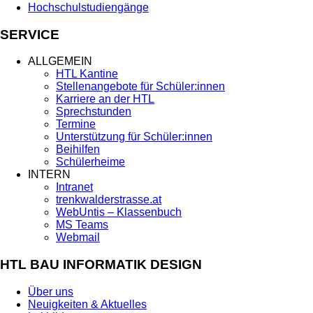
Hochschulstudiengänge
SERVICE
ALLGEMEIN
HTL Kantine
Stellenangebote für Schüler:innen
Karriere an der HTL
Sprechstunden
Termine
Unterstützung für Schüler:innen
Beihilfen
Schülerheime
INTERN
Intranet
trenkwalderstrasse.at
WebUntis – Klassenbuch
MS Teams
Webmail
HTL BAU INFORMATIK DESIGN
Über uns
Neuigkeiten & Aktuelles