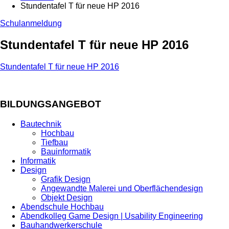
Stundentafel T für neue HP 2016
Schulanmeldung
Stundentafel T für neue HP 2016
Stundentafel T für neue HP 2016
BILDUNGSANGEBOT
Bautechnik
Hochbau
Tiefbau
Bauinformatik
Informatik
Design
Grafik Design
Angewandte Malerei und Oberflächendesign
Objekt Design
Abendschule Hochbau
Abendkolleg Game Design | Usability Engineering
Bauhandwerkerschule