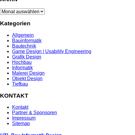
Archiv
Kategorien
Allgemein
Bauinformatik
Bautechnik
Game Design | Usability Engineering
Grafik Design
Hochbau
Informatik
Malerei Design
Objekt Design
Tiefbau
KONTAKT
Kontakt
Partner & Sponsoren
Impressum
Sitemap