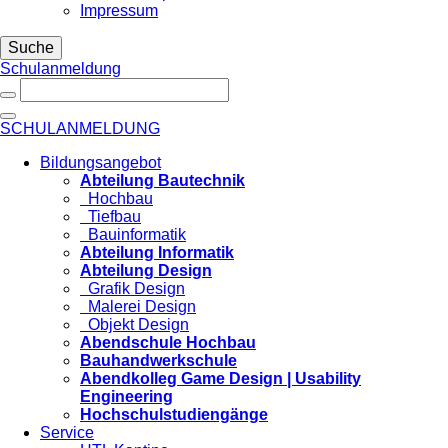
Impressum
Suche
Schulanmeldung
SCHULANMELDUNG
Bildungsangebot
Abteilung Bautechnik
Hochbau
Tiefbau
Bauinformatik
Abteilung Informatik
Abteilung Design
Grafik Design
Malerei Design
Objekt Design
Abendschule Hochbau
Bauhandwerkschule
Abendkolleg Game Design | Usability
Engineering
Hochschulstudiengänge
Service