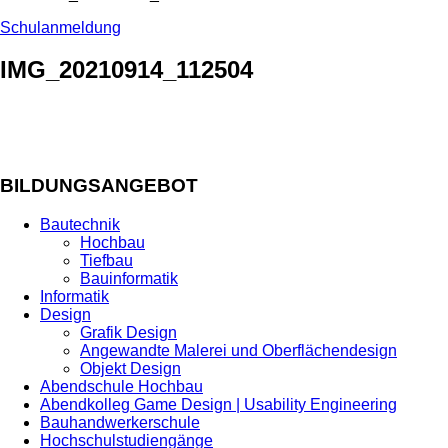
Schulanmeldung
IMG_20210914_112504
BILDUNGSANGEBOT
Bautechnik
Hochbau
Tiefbau
Bauinformatik
Informatik
Design
Grafik Design
Angewandte Malerei und Oberflächendesign
Objekt Design
Abendschule Hochbau
Abendkolleg Game Design | Usability Engineering
Bauhandwerkerschule
Hochschulstudiengänge