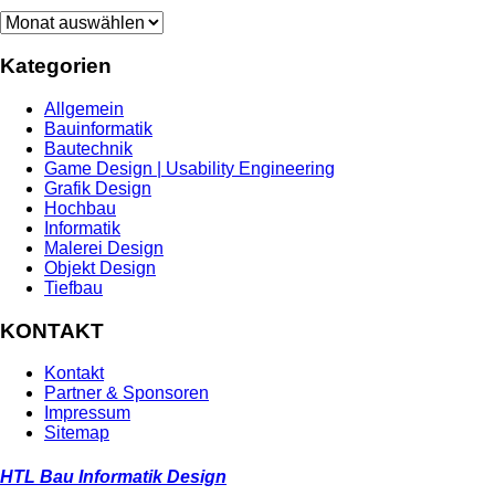
Archiv
Kategorien
Allgemein
Bauinformatik
Bautechnik
Game Design | Usability Engineering
Grafik Design
Hochbau
Informatik
Malerei Design
Objekt Design
Tiefbau
KONTAKT
Kontakt
Partner & Sponsoren
Impressum
Sitemap
HTL Bau Informatik Design