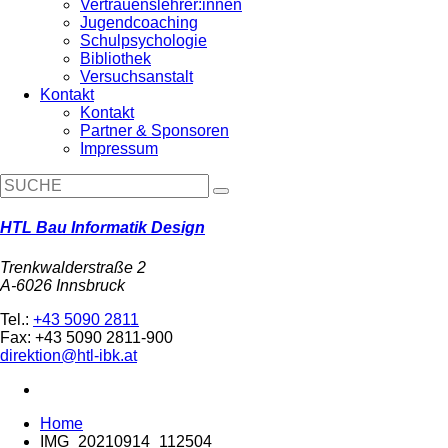
Vertrauenslehrer:innen
Jugendcoaching
Schulpsychologie
Bibliothek
Versuchsanstalt
Kontakt
Kontakt
Partner & Sponsoren
Impressum
HTL Bau Informatik Design
Trenkwalderstraße 2
A-6026 Innsbruck
Tel.:
+43 5090 2811
Fax: +43 5090 2811-900
direktion@htl-ibk.at
Home
IMG_20210914_112504