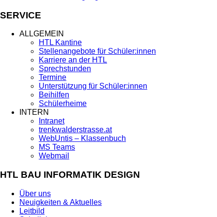
SERVICE
ALLGEMEIN
HTL Kantine
Stellenangebote für Schüler:innen
Karriere an der HTL
Sprechstunden
Termine
Unterstützung für Schüler:innen
Beihilfen
Schülerheime
INTERN
Intranet
trenkwalderstrasse.at
WebUntis – Klassenbuch
MS Teams
Webmail
HTL BAU INFORMATIK DESIGN
Über uns
Neuigkeiten & Aktuelles
Leitbild