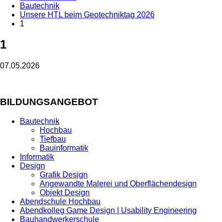
Bautechnik
Unsere HTL beim Geotechniktag 2026
1
1
07.05.2026
BILDUNGSANGEBOT
Bautechnik
Hochbau
Tiefbau
Bauinformatik
Informatik
Design
Grafik Design
Angewandte Malerei und Oberflächendesign
Objekt Design
Abendschule Hochbau
Abendkolleg Game Design | Usability Engineering
Bauhandwerkerschule