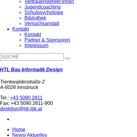
Vertrauenslehrer:innen
Jugendcoaching
Schulpsychologie
Bibliothek
Versuchsanstalt
Kontakt
Kontakt
Partner & Sponsoren
Impressum
HTL Bau Informatik Design
Trenkwalderstraße 2
A-6026 Innsbruck
Tel.:
+43 5090 2811
Fax: +43 5090 2811-900
direktion@htl-ibk.at
Home
News/ Aktuelles