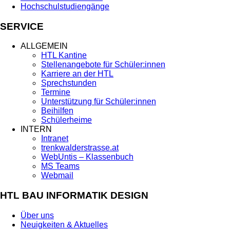
Hochschulstudiengänge
SERVICE
ALLGEMEIN
HTL Kantine
Stellenangebote für Schüler:innen
Karriere an der HTL
Sprechstunden
Termine
Unterstützung für Schüler:innen
Beihilfen
Schülerheime
INTERN
Intranet
trenkwalderstrasse.at
WebUntis – Klassenbuch
MS Teams
Webmail
HTL BAU INFORMATIK DESIGN
Über uns
Neuigkeiten & Aktuelles