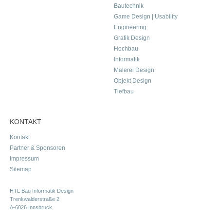
Bautechnik
Game Design | Usability
Engineering
Grafik Design
Hochbau
Informatik
Malerei Design
Objekt Design
Tiefbau
KONTAKT
Kontakt
Partner & Sponsoren
Impressum
Sitemap
HTL Bau Informatik Design
Trenkwalderstraße 2
A-6026 Innsbruck