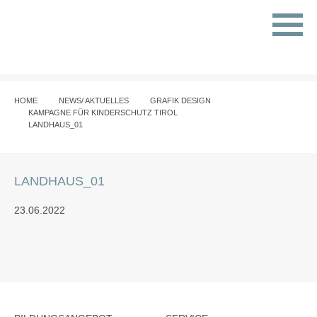
HOME
NEWS/ AKTUELLES
GRAFIK DESIGN
KAMPAGNE FÜR KINDERSCHUTZ TIROL
LANDHAUS_01
LANDHAUS_01
23.06.2022