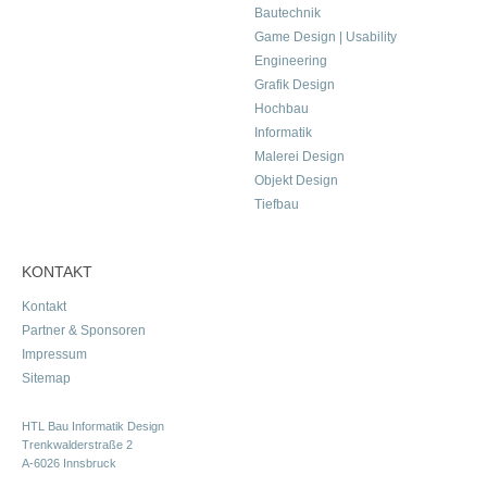
Bautechnik
Game Design | Usability
Engineering
Grafik Design
Hochbau
Informatik
Malerei Design
Objekt Design
Tiefbau
KONTAKT
Kontakt
Partner & Sponsoren
Impressum
Sitemap
HTL Bau Informatik Design
Trenkwalderstraße 2
A-6026 Innsbruck