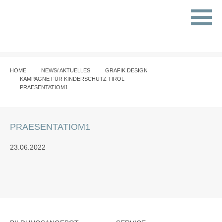
HOME
NEWS/ AKTUELLES
GRAFIK DESIGN
KAMPAGNE FÜR KINDERSCHUTZ TIROL
PRAESENTATIOM1
PRAESENTATIOM1
23.06.2022