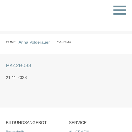
Anna Volderauer
HOME
PK42B033
PK42B033
21.11.2023
BILDUNGSANGEBOT
SERVICE