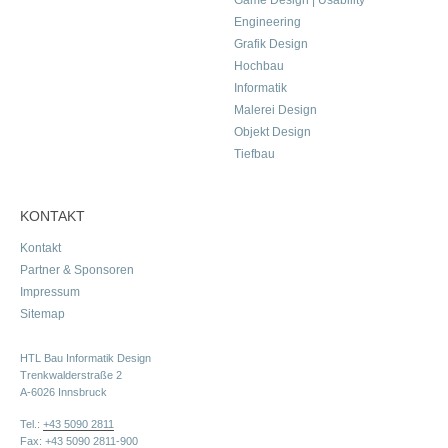
Game Design | Usability
Engineering
Grafik Design
Hochbau
Informatik
Malerei Design
Objekt Design
Tiefbau
KONTAKT
Kontakt
Partner & Sponsoren
Impressum
Sitemap
HTL Bau Informatik Design
Trenkwalderstraße 2
A-6026 Innsbruck
Tel.:
+43 5090 2811
Fax: +43 5090 2811-900