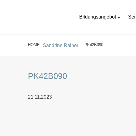
Bildungsangebot
Ser
HOME
PK42B090
Sandrine Rainer
PK42B090
21.11.2023