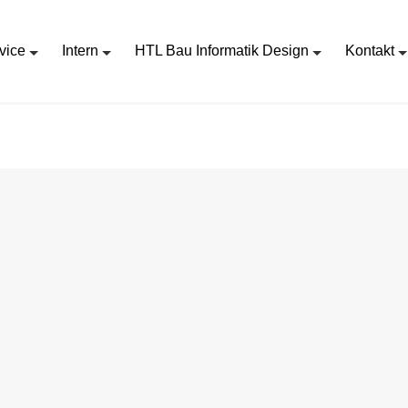
vice
Intern
HTL Bau Informatik Design
Kontakt