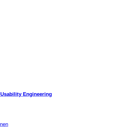
Usability Engineering
nnen