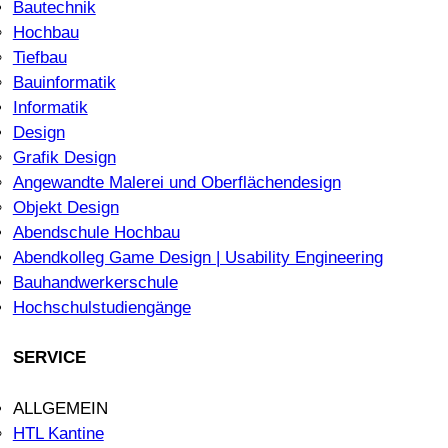
Bautechnik
Hochbau
Tiefbau
Bauinformatik
Informatik
Design
Grafik Design
Angewandte Malerei und Oberflächendesign
Objekt Design
Abendschule Hochbau
Abendkolleg Game Design | Usability Engineering
Bauhandwerkerschule
Hochschulstudiengänge
SERVICE
ALLGEMEIN
HTL Kantine