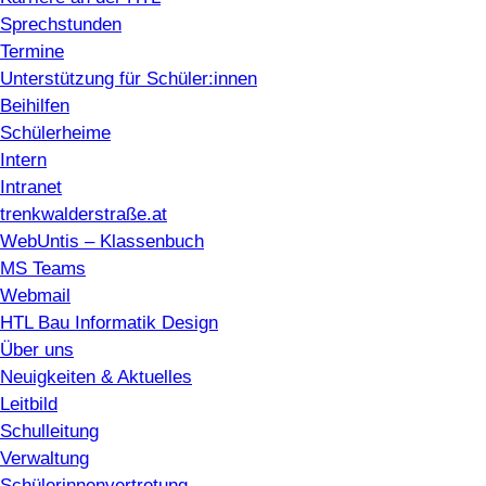
Sprechstunden
Termine
Unterstützung für Schüler:innen
Beihilfen
Schülerheime
Intern
Intranet
trenkwalderstraße.at
WebUntis – Klassenbuch
MS Teams
Webmail
HTL Bau Informatik Design
Über uns
Neuigkeiten & Aktuelles
Leitbild
Schulleitung
Verwaltung
Schülerinnenvertretung