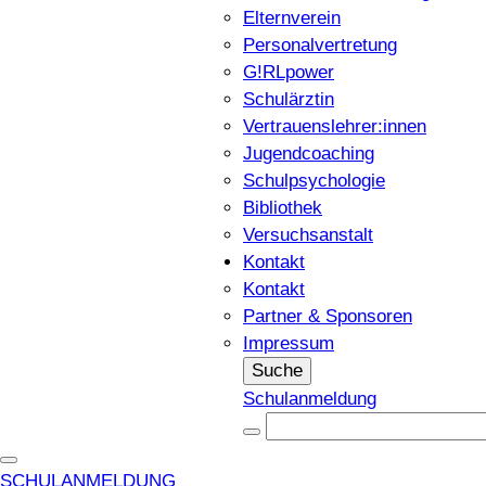
Elternverein
Personalvertretung
G!RLpower
Schulärztin
Vertrauenslehrer:innen
Jugendcoaching
Schulpsychologie
Bibliothek
Versuchsanstalt
Kontakt
Kontakt
Partner & Sponsoren
Impressum
Suche
Schulanmeldung
SCHULANMELDUNG