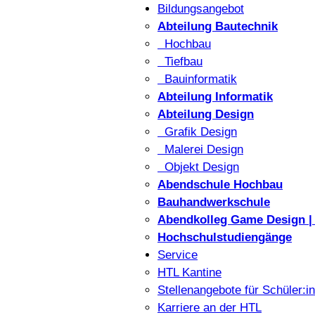
Bildungsangebot
Abteilung Bautechnik
Hochbau
Tiefbau
Bauinformatik
Abteilung Informatik
Abteilung Design
Grafik Design
Malerei Design
Objekt Design
Abendschule Hochbau
Bauhandwerkschule
Abendkolleg Game Design | 
Hochschulstudiengänge
Service
HTL Kantine
Stellenangebote für Schüler:i
Karriere an der HTL