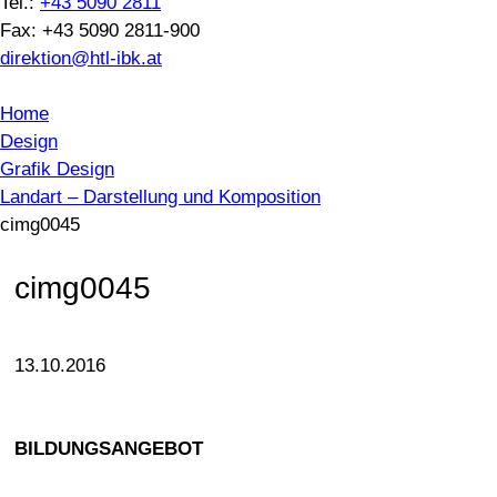
Tel.:
+43 5090 2811
Fax: +43 5090 2811-900
direktion@htl-ibk.at
Home
Design
Grafik Design
Landart – Darstellung und Komposition
cimg0045
cimg0045
13.10.2016
BILDUNGSANGEBOT