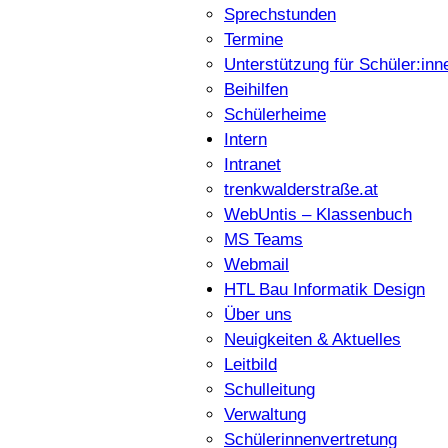
Sprechstunden
Termine
Unterstützung für Schüler:inn
Beihilfen
Schülerheime
Intern
Intranet
trenkwalderstraße.at
WebUntis – Klassenbuch
MS Teams
Webmail
HTL Bau Informatik Design
Über uns
Neuigkeiten & Aktuelles
Leitbild
Schulleitung
Verwaltung
Schülerinnenvertretung