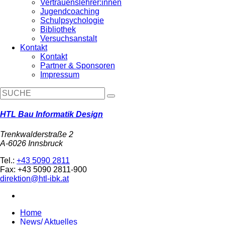
Vertrauenslehrer:innen
Jugendcoaching
Schulpsychologie
Bibliothek
Versuchsanstalt
Kontakt
Kontakt
Partner & Sponsoren
Impressum
HTL Bau Informatik Design
Trenkwalderstraße 2
A-6026 Innsbruck
Tel.:
+43 5090 2811
Fax: +43 5090 2811-900
direktion@htl-ibk.at
Home
News/ Aktuelles