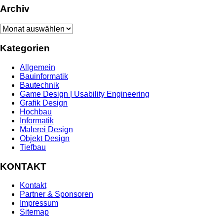
Archiv
Archiv
Kategorien
Allgemein
Bauinformatik
Bautechnik
Game Design | Usability Engineering
Grafik Design
Hochbau
Informatik
Malerei Design
Objekt Design
Tiefbau
KONTAKT
Kontakt
Partner & Sponsoren
Impressum
Sitemap