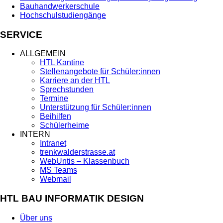
Bauhandwerkerschule
Hochschulstudiengänge
SERVICE
ALLGEMEIN
HTL Kantine
Stellenangebote für Schüler:innen
Karriere an der HTL
Sprechstunden
Termine
Unterstützung für Schüler:innen
Beihilfen
Schülerheime
INTERN
Intranet
trenkwalderstrasse.at
WebUntis – Klassenbuch
MS Teams
Webmail
HTL BAU INFORMATIK DESIGN
Über uns