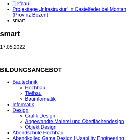
Tiefbau
Projekttage „Infrastruktur“ in Castelfeder bei Montan
(Provinz Bozen)
smart
smart
17.05.2022
BILDUNGSANGEBOT
Bautechnik
Hochbau
Tiefbau
Bauinformatik
Informatik
Design
Grafik Design
Angewandte Malerei und Oberflächendesign
Objekt Design
Abendschule Hochbau
Abendkolleg Game Design | Usability Engineering