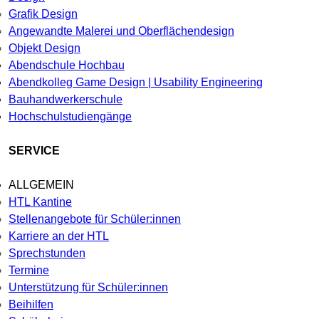
Grafik Design
Angewandte Malerei und Oberflächendesign
Objekt Design
Abendschule Hochbau
Abendkolleg Game Design | Usability Engineering
Bauhandwerkerschule
Hochschulstudiengänge
SERVICE
ALLGEMEIN
HTL Kantine
Stellenangebote für Schüler:innen
Karriere an der HTL
Sprechstunden
Termine
Unterstützung für Schüler:innen
Beihilfen