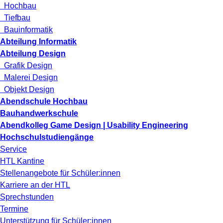
Hochbau
Tiefbau
Bauinformatik
Abteilung Informatik
Abteilung Design
Grafik Design
Malerei Design
Objekt Design
Abendschule Hochbau
Bauhandwerkschule
Abendkolleg Game Design | Usability Engineering
Hochschulstudiengänge
Service
HTL Kantine
Stellenangebote für Schüler:innen
Karriere an der HTL
Sprechstunden
Termine
Unterstützung für Schüler:innen