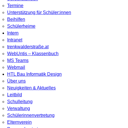
Termine
Unterstützung für Schüler:innen
Beihilfen
Schülerheime
Intern
Intranet
trenkwalderstraße.at
WebUntis – Klassenbuch
MS Teams
Webmail
HTL Bau Informatik Design
Über uns
Neuigkeiten & Aktuelles
Leitbild
Schulleitung
Verwaltung
Schülerinnenvertretung
Elternverein