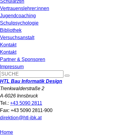
Schulärztin
Vertrauenslehrer:innen
Jugendcoaching
Schulpsychologie
Bibliothek
Versuchsanstalt
Kontakt
Kontakt
Partner & Sponsoren
Impressum
HTL Bau Informatik Design
Trenkwalderstraße 2
A-6026 Innsbruck
Tel.:
+43 5090 2811
Fax: +43 5090 2811-900
direktion@htl-ibk.at
Home