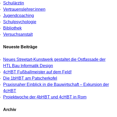
Schulärztin
Vertrauenslehrer:innen
Jugendcoaching
Schulpsychologie
Bibliothek
Versuchsanstalt
Neueste Beiträge
Neues Streetart-Kunstwerk gestaltet die Ostfassade der
HTL Bau Informatik Design
4cHBT Fußballmeister auf dem Feld!
Die 1bHBT am Patscherkofel
Praxisnaher Einblick in die Bauwirtschaft – Exkursion der
4cHBT
Projektwoche der 4bHBT und 4cHBT in Rom
Archiv