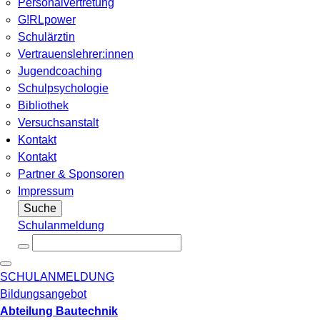
Personalvertretung
G!RLpower
Schulärztin
Vertrauenslehrer:innen
Jugendcoaching
Schulpsychologie
Bibliothek
Versuchsanstalt
Kontakt
Kontakt
Partner & Sponsoren
Impressum
Suche
Schulanmeldung
SCHULANMELDUNG
Bildungsangebot
Abteilung Bautechnik