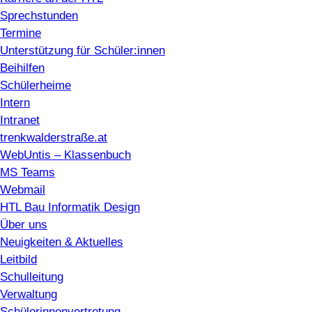
Sprechstunden
Termine
Unterstützung für Schüler:innen
Beihilfen
Schülerheime
Intern
Intranet
trenkwalderstraße.at
WebUntis – Klassenbuch
MS Teams
Webmail
HTL Bau Informatik Design
Über uns
Neuigkeiten & Aktuelles
Leitbild
Schulleitung
Verwaltung
Schülerinnenvertretung