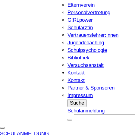
Elternverein
Personalvertretung
G!RLpower
Schulärztin
Vertrauenslehrer:innen
Jugendcoaching
Schulpsychologie
Bibliothek
Versuchsanstalt
Kontakt
Kontakt
Partner & Sponsoren
Impressum
Suche
Schulanmeldung
SCHULANMELDUNG