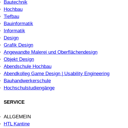
Bautechnik
Hochbau
Tiefbau
Bauinformatik
Informatik
Design
Grafik Design
Angewandte Malerei und Oberflächendesign
Objekt Design
Abendschule Hochbau
Abendkolleg Game Design | Usability Engineering
Bauhandwerkerschule
Hochschulstudiengänge
SERVICE
ALLGEMEIN
HTL Kantine