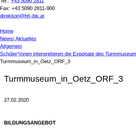
Tel.:
+43 5090 2811
Fax: +43 5090 2811-900
direktion@htl-ibk.at
Home
News/ Aktuelles
Allgemein
Schüler*innen interpretieren die Exponate des Turmmuseu
Turmmuseum_in_Oetz_ORF_3
Turmmuseum_in_Oetz_ORF_3
27.02.2020
BILDUNGSANGEBOT