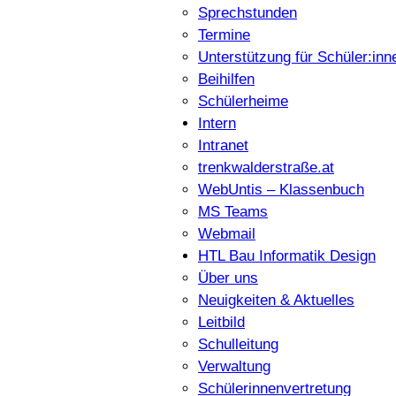
Sprechstunden
Termine
Unterstützung für Schüler:inn
Beihilfen
Schülerheime
Intern
Intranet
trenkwalderstraße.at
WebUntis – Klassenbuch
MS Teams
Webmail
HTL Bau Informatik Design
Über uns
Neuigkeiten & Aktuelles
Leitbild
Schulleitung
Verwaltung
Schülerinnenvertretung