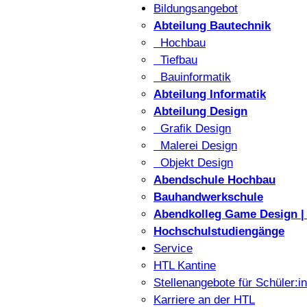
Bildungsangebot
Abteilung Bautechnik
Hochbau
Tiefbau
Bauinformatik
Abteilung Informatik
Abteilung Design
Grafik Design
Malerei Design
Objekt Design
Abendschule Hochbau
Bauhandwerkschule
Abendkolleg Game Design | 
Hochschulstudiengänge
Service
HTL Kantine
Stellenangebote für Schüler:i
Karriere an der HTL