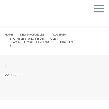
HOME
NEWS/ AKTUELLES
ALLGEMEIN
STARKE LEISTUNG BEI DEN TIROLER
BEACHVOLLEYBALL-LANDESMEISTERSCHAFTEN
1
1
22.06.2026