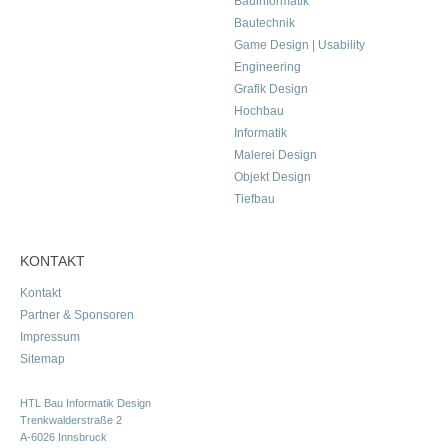
Bauinformatik
Bautechnik
Game Design | Usability
Engineering
Grafik Design
Hochbau
Informatik
Malerei Design
Objekt Design
Tiefbau
KONTAKT
Kontakt
Partner & Sponsoren
Impressum
Sitemap
HTL Bau Informatik Design
Trenkwalderstraße 2
A-6026 Innsbruck