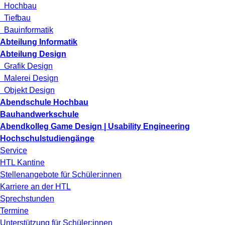
Hochbau
Tiefbau
Bauinformatik
Abteilung Informatik
Abteilung Design
Grafik Design
Malerei Design
Objekt Design
Abendschule Hochbau
Bauhandwerkschule
Abendkolleg Game Design | Usability Engineering
Hochschulstudiengänge
Service
HTL Kantine
Stellenangebote für Schüler:innen
Karriere an der HTL
Sprechstunden
Termine
Unterstützung für Schüler:innen