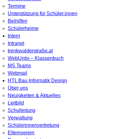
Termine
Unterstützung für Schüler:innen
Beihilfen
Schülerheime
Intern
Intranet
trenkwalderstraße.at
WebUntis – Klassenbuch
MS Teams
Webmail
HTL Bau Informatik Design
Über uns
Neuigkeiten & Aktuelles
Leitbild
Schulleitung
Verwaltung
Schülerinnenvertretung
Elternverein