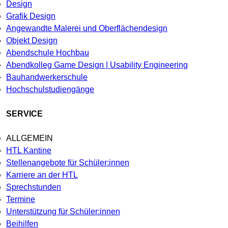
Design
Grafik Design
Angewandte Malerei und Oberflächendesign
Objekt Design
Abendschule Hochbau
Abendkolleg Game Design | Usability Engineering
Bauhandwerkerschule
Hochschulstudiengänge
SERVICE
ALLGEMEIN
HTL Kantine
Stellenangebote für Schüler:innen
Karriere an der HTL
Sprechstunden
Termine
Unterstützung für Schüler:innen
Beihilfen