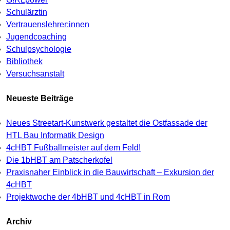
Schulärztin
Vertrauenslehrer:innen
Jugendcoaching
Schulpsychologie
Bibliothek
Versuchsanstalt
Neueste Beiträge
Neues Streetart-Kunstwerk gestaltet die Ostfassade der
HTL Bau Informatik Design
4cHBT Fußballmeister auf dem Feld!
Die 1bHBT am Patscherkofel
Praxisnaher Einblick in die Bauwirtschaft – Exkursion der
4cHBT
Projektwoche der 4bHBT und 4cHBT in Rom
Archiv