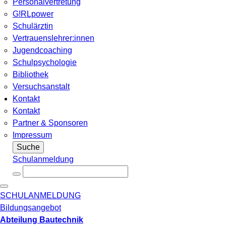
Personalvertretung
G!RLpower
Schulärztin
Vertrauenslehrer:innen
Jugendcoaching
Schulpsychologie
Bibliothek
Versuchsanstalt
Kontakt
Kontakt
Partner & Sponsoren
Impressum
Suche
Schulanmeldung
SCHULANMELDUNG
Bildungsangebot
Abteilung Bautechnik