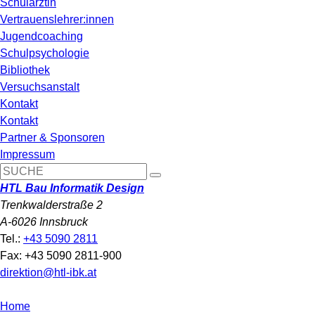
Schulärztin
Vertrauenslehrer:innen
Jugendcoaching
Schulpsychologie
Bibliothek
Versuchsanstalt
Kontakt
Kontakt
Partner & Sponsoren
Impressum
HTL Bau Informatik Design
Trenkwalderstraße 2
A-6026 Innsbruck
Tel.:
+43 5090 2811
Fax: +43 5090 2811-900
direktion@htl-ibk.at
Home