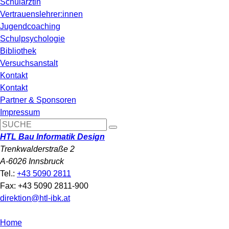
Schulärztin
Vertrauenslehrer:innen
Jugendcoaching
Schulpsychologie
Bibliothek
Versuchsanstalt
Kontakt
Kontakt
Partner & Sponsoren
Impressum
HTL Bau Informatik Design
Trenkwalderstraße 2
A-6026 Innsbruck
Tel.:
+43 5090 2811
Fax: +43 5090 2811-900
direktion@htl-ibk.at
Home