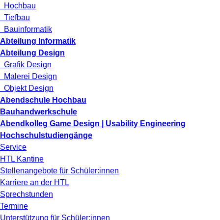
Hochbau
Tiefbau
Bauinformatik
Abteilung Informatik
Abteilung Design
Grafik Design
Malerei Design
Objekt Design
Abendschule Hochbau
Bauhandwerkschule
Abendkolleg Game Design | Usability Engineering
Hochschulstudiengänge
Service
HTL Kantine
Stellenangebote für Schüler:innen
Karriere an der HTL
Sprechstunden
Termine
Unterstützung für Schüler:innen