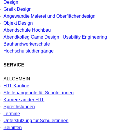
Design
Grafik Design
Angewandte Malerei und Oberflächendesign
Objekt Design
Abendschule Hochbau
Abendkolleg Game Design | Usability Engineering
Bauhandwerkerschule
Hochschulstudiengänge
SERVICE
ALLGEMEIN
HTL Kantine
Stellenangebote für Schüler:innen
Karriere an der HTL
Sprechstunden
Termine
Unterstützung für Schüler:innen
Beihilfen