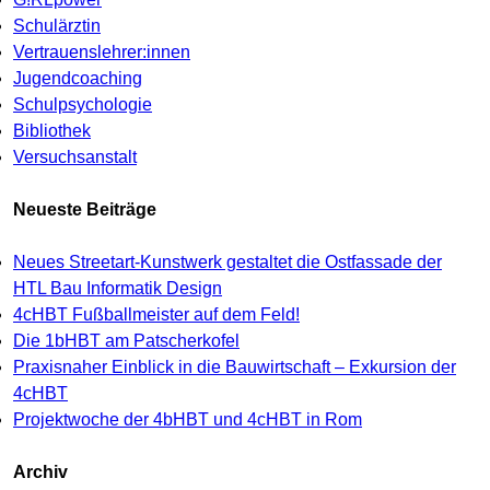
Schulärztin
Vertrauenslehrer:innen
Jugendcoaching
Schulpsychologie
Bibliothek
Versuchsanstalt
Neueste Beiträge
Neues Streetart-Kunstwerk gestaltet die Ostfassade der
HTL Bau Informatik Design
4cHBT Fußballmeister auf dem Feld!
Die 1bHBT am Patscherkofel
Praxisnaher Einblick in die Bauwirtschaft – Exkursion der
4cHBT
Projektwoche der 4bHBT und 4cHBT in Rom
Archiv