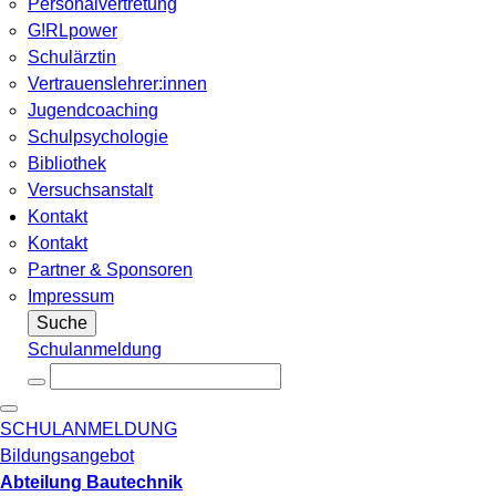
Personalvertretung
G!RLpower
Schulärztin
Vertrauenslehrer:innen
Jugendcoaching
Schulpsychologie
Bibliothek
Versuchsanstalt
Kontakt
Kontakt
Partner & Sponsoren
Impressum
Suche
Schulanmeldung
SCHULANMELDUNG
Bildungsangebot
Abteilung Bautechnik