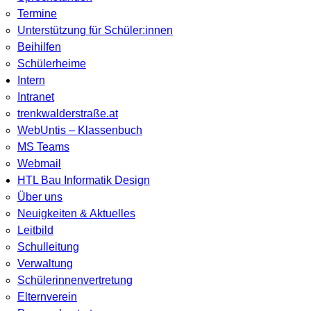
Termine
Unterstützung für Schüler:innen
Beihilfen
Schülerheime
Intern
Intranet
trenkwalderstraße.at
WebUntis – Klassenbuch
MS Teams
Webmail
HTL Bau Informatik Design
Über uns
Neuigkeiten & Aktuelles
Leitbild
Schulleitung
Verwaltung
Schülerinnenvertretung
Elternverein