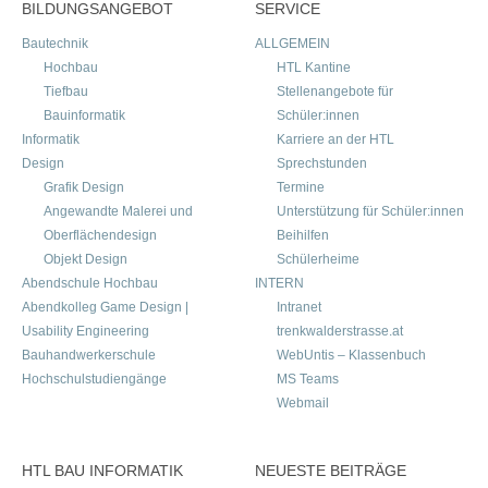
BILDUNGSANGEBOT
SERVICE
Bautechnik
ALLGEMEIN
Hochbau
HTL Kantine
Tiefbau
Stellenangebote für
Bauinformatik
Schüler:innen
Informatik
Karriere an der HTL
Design
Sprechstunden
Grafik Design
Termine
Angewandte Malerei und
Unterstützung für Schüler:innen
Oberflächendesign
Beihilfen
Objekt Design
Schülerheime
Abendschule Hochbau
INTERN
Abendkolleg Game Design |
Intranet
Usability Engineering
trenkwalderstrasse.at
Bauhandwerkerschule
WebUntis – Klassenbuch
Hochschulstudiengänge
MS Teams
Webmail
HTL BAU INFORMATIK
NEUESTE BEITRÄGE