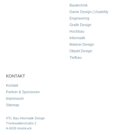
Bautechnik
Game Design | Usability
Engineering
Grafik Design
Hochbau
Informatik
Malerei Design
Objekt Design
Tiefbau
KONTAKT
Kontakt
Partner & Sponsoren
Impressum
Sitemap
HTL Bau Informatik Design
Trenkwalderstraße 2
A-6026 Innsbruck