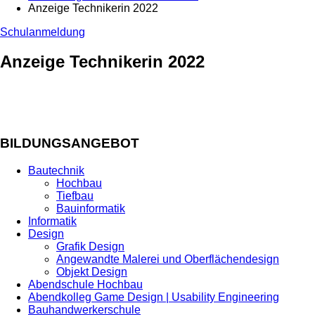
Anzeige Technikerin 2022
Schulanmeldung
Anzeige Technikerin 2022
BILDUNGSANGEBOT
Bautechnik
Hochbau
Tiefbau
Bauinformatik
Informatik
Design
Grafik Design
Angewandte Malerei und Oberflächendesign
Objekt Design
Abendschule Hochbau
Abendkolleg Game Design | Usability Engineering
Bauhandwerkerschule