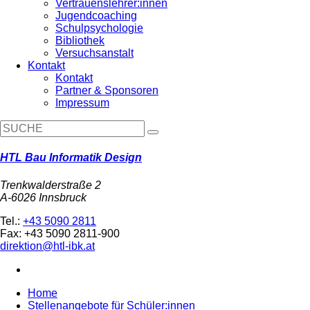
Vertrauenslehrer:innen
Jugendcoaching
Schulpsychologie
Bibliothek
Versuchsanstalt
Kontakt
Kontakt
Partner & Sponsoren
Impressum
HTL Bau Informatik Design
Trenkwalderstraße 2
A-6026 Innsbruck
Tel.:
+43 5090 2811
Fax: +43 5090 2811-900
direktion@htl-ibk.at
Home
Stellenangebote für Schüler:innen