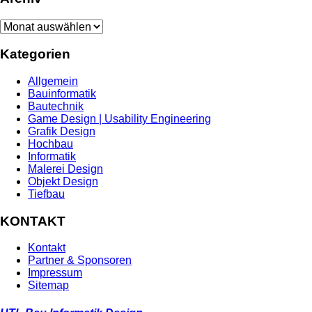
Archiv
Kategorien
Allgemein
Bauinformatik
Bautechnik
Game Design | Usability Engineering
Grafik Design
Hochbau
Informatik
Malerei Design
Objekt Design
Tiefbau
KONTAKT
Kontakt
Partner & Sponsoren
Impressum
Sitemap