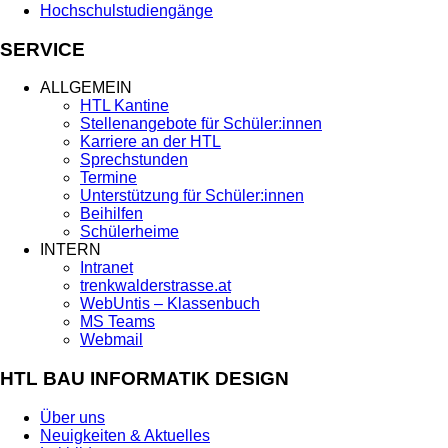
Hochschulstudiengänge
SERVICE
ALLGEMEIN
HTL Kantine
Stellenangebote für Schüler:innen
Karriere an der HTL
Sprechstunden
Termine
Unterstützung für Schüler:innen
Beihilfen
Schülerheime
INTERN
Intranet
trenkwalderstrasse.at
WebUntis – Klassenbuch
MS Teams
Webmail
HTL BAU INFORMATIK DESIGN
Über uns
Neuigkeiten & Aktuelles