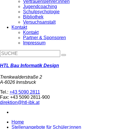
Vertrauenslehrer:innen
Jugendcoaching
Schulpsychologie
Bibliothek
Versuchsanstalt
Kontakt
Kontakt
Partner & Sponsoren
Impressum
HTL Bau Informatik Design
Trenkwalderstraße 2
A-6026 Innsbruck
Tel.:
+43 5090 2811
Fax: +43 5090 2811-900
direktion@htl-ibk.at
Home
Stellenangebote für Schüler:innen