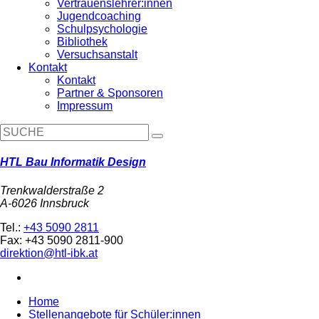
Vertrauenslehrer:innen
Jugendcoaching
Schulpsychologie
Bibliothek
Versuchsanstalt
Kontakt
Kontakt
Partner & Sponsoren
Impressum
HTL Bau Informatik Design
Trenkwalderstraße 2
A-6026 Innsbruck
Tel.:
+43 5090 2811
Fax: +43 5090 2811-900
direktion@htl-ibk.at
Home
Stellenangebote für Schüler:innen