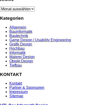
Archiv
Kategorien
Allgemein
Bauinformatik
Bautechnik
Game Design | Usability Engineering
Grafik Design
Hochbau
Informatik
Malerei Design
Objekt Design
Tiefbau
KONTAKT
Kontakt
Partner & Sponsoren
Impressum
Sitemap