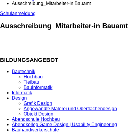
Ausschreibung_Mitarbeiter-in Bauamt
Schulanmeldung
Ausschreibung_Mitarbeiter-in Bauamt
BILDUNGSANGEBOT
Bautechnik
Hochbau
Tiefbau
Bauinformatik
Informatik
Design
Grafik Design
Angewandte Malerei und Oberflächendesign
Objekt Design
Abendschule Hochbau
Abendkolleg Game Design | Usability Engineering
Bauhandwerkerschule