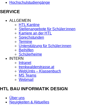
Hochschulstudiengänge
SERVICE
ALLGEMEIN
HTL Kantine
Stellenangebote für Schüler:innen
Karriere an der HTL
Sprechstunden
Termine
Unterstützung für Schüler:innen
Beihilfen
Schülerheime
INTERN
Intranet
trenkwalderstrasse.at
WebUntis – Klassenbuch
MS Teams
Webmail
HTL BAU INFORMATIK DESIGN
Über uns
Neuigkeiten & Aktuelles