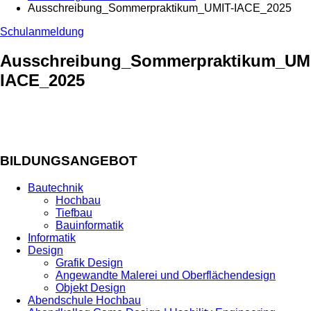
Ausschreibung_Sommerpraktikum_UMIT-IACE_2025
Schulanmeldung
Ausschreibung_Sommerpraktikum_UM
IACE_2025
BILDUNGSANGEBOT
Bautechnik
Hochbau
Tiefbau
Bauinformatik
Informatik
Design
Grafik Design
Angewandte Malerei und Oberflächendesign
Objekt Design
Abendschule Hochbau