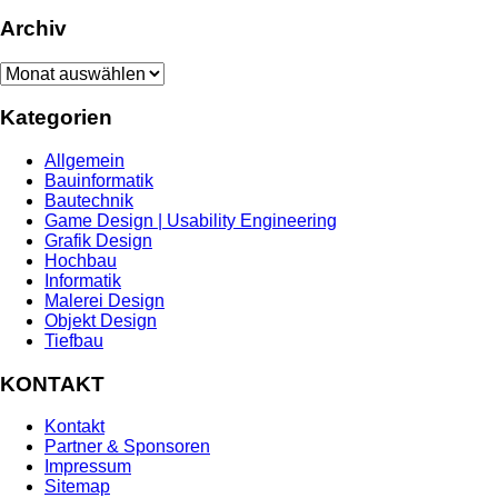
Archiv
Archiv
Kategorien
Allgemein
Bauinformatik
Bautechnik
Game Design | Usability Engineering
Grafik Design
Hochbau
Informatik
Malerei Design
Objekt Design
Tiefbau
KONTAKT
Kontakt
Partner & Sponsoren
Impressum
Sitemap