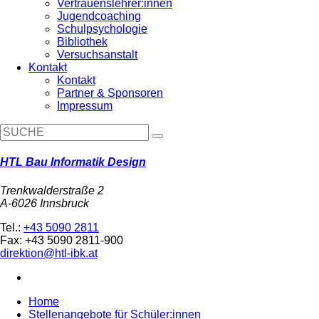
Vertrauenslehrer:innen
Jugendcoaching
Schulpsychologie
Bibliothek
Versuchsanstalt
Kontakt
Kontakt
Partner & Sponsoren
Impressum
HTL Bau Informatik Design
Trenkwalderstraße 2
A-6026 Innsbruck
Tel.:
+43 5090 2811
Fax: +43 5090 2811-900
direktion@htl-ibk.at
Home
Stellenangebote für Schüler:innen