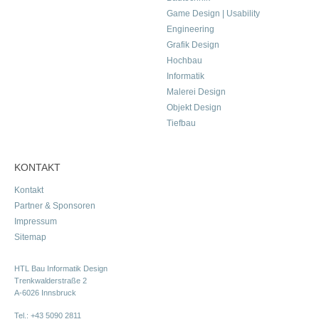
Game Design | Usability
Engineering
Grafik Design
Hochbau
Informatik
Malerei Design
Objekt Design
Tiefbau
KONTAKT
Kontakt
Partner & Sponsoren
Impressum
Sitemap
HTL Bau Informatik Design
Trenkwalderstraße 2
A-6026 Innsbruck
Tel.:
+43 5090 2811