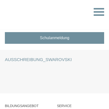
HOME
STELLENANGEBOTE FÜR SCHÜLER:INNEN
AUSSCHREIBUNG_SWAROVSKI
Schulanmeldung
AUSSCHREIBUNG_SWAROVSKI
BILDUNGSANGEBOT
SERVICE