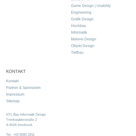
Game Design | Usability
Engineering
Grafik Design
Hochbau
Informatik
Malerei Design
Objekt Design
Tiefbau
KONTAKT
Kontakt
Partner & Sponsoren
Impressum
Sitemap
HTL Bau Informatik Design
Trenkwalderstraße 2
A-6026 Innsbruck
Tel.:
+43 5090 2811