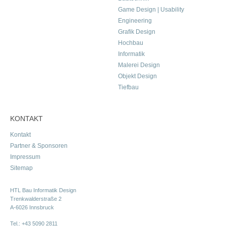
Game Design | Usability
Engineering
Grafik Design
Hochbau
Informatik
Malerei Design
Objekt Design
Tiefbau
KONTAKT
Kontakt
Partner & Sponsoren
Impressum
Sitemap
HTL Bau Informatik Design
Trenkwalderstraße 2
A-6026 Innsbruck
Tel.:
+43 5090 2811