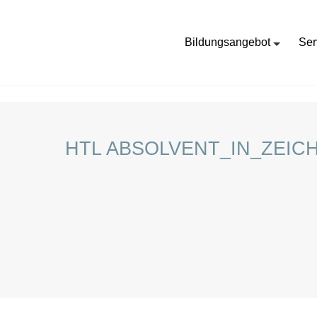
Bildungsangebot
Ser
HOME
STELLENANGEBOTE FÜR SCHÜLER:INNEN
HTL ABSOLVENT_IN_ZEIC