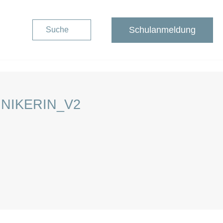
Schulanmeldung
Suche
_V2
Schulanmeldung
NIKERIN_V2