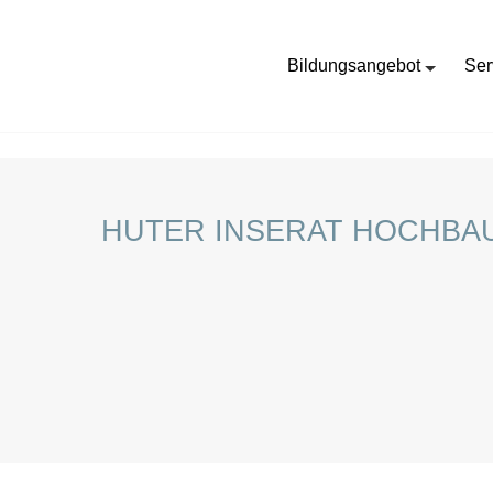
Bildungsangebot
Ser
HOME
STELLENANGEBOTE FÜR SCHÜLER:INNEN
HUTER INSERAT HOCHBAU