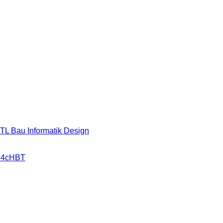
HTL Bau Informatik Design
r 4cHBT