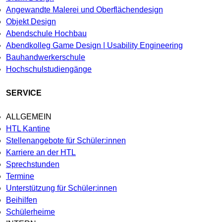
Angewandte Malerei und Oberflächendesign
Objekt Design
Abendschule Hochbau
Abendkolleg Game Design | Usability Engineering
Bauhandwerkerschule
Hochschulstudiengänge
SERVICE
ALLGEMEIN
HTL Kantine
Stellenangebote für Schüler:innen
Karriere an der HTL
Sprechstunden
Termine
Unterstützung für Schüler:innen
Beihilfen
Schülerheime