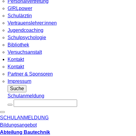
Personalvertretung
G!RLpower
Schulärztin
Vertrauenslehrer:innen
Jugendcoaching
Schulpsychologie
Bibliothek
Versuchsanstalt
Kontakt
Kontakt
Partner & Sponsoren
Impressum
Suche
Schulanmeldung
SCHULANMELDUNG
Bildungsangebot
Abteilung Bautechnik