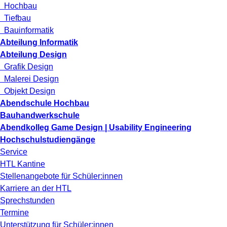
Hochbau
Tiefbau
Bauinformatik
Abteilung Informatik
Abteilung Design
Grafik Design
Malerei Design
Objekt Design
Abendschule Hochbau
Bauhandwerkschule
Abendkolleg Game Design | Usability Engineering
Hochschulstudiengänge
Service
HTL Kantine
Stellenangebote für Schüler:innen
Karriere an der HTL
Sprechstunden
Termine
Unterstützung für Schüler:innen