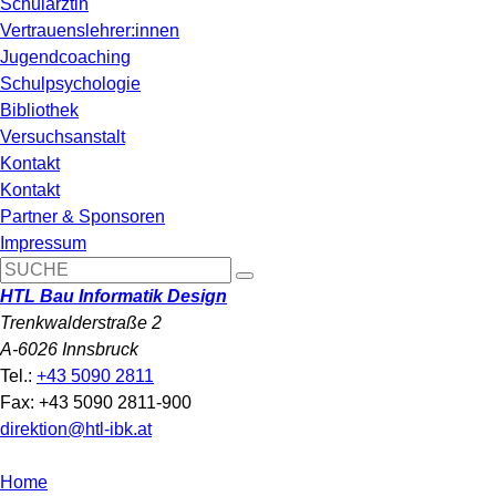
Schulärztin
Vertrauenslehrer:innen
Jugendcoaching
Schulpsychologie
Bibliothek
Versuchsanstalt
Kontakt
Kontakt
Partner & Sponsoren
Impressum
HTL Bau Informatik Design
Trenkwalderstraße 2
A-6026 Innsbruck
Tel.:
+43 5090 2811
Fax: +43 5090 2811-900
direktion@htl-ibk.at
Home