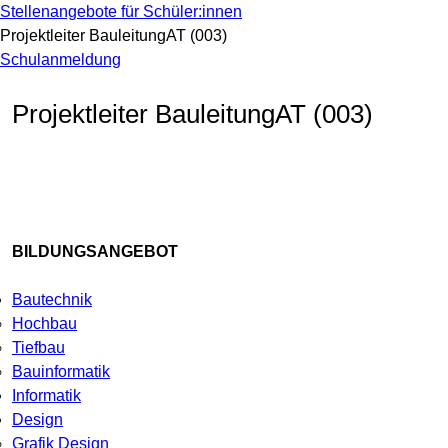
Stellenangebote für Schüler:innen
Projektleiter BauleitungAT (003)
Schulanmeldung
Projektleiter BauleitungAT (003)
BILDUNGSANGEBOT
Bautechnik
Hochbau
Tiefbau
Bauinformatik
Informatik
Design
Grafik Design