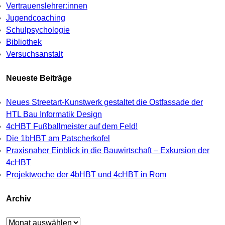
Vertrauenslehrer:innen
Jugendcoaching
Schulpsychologie
Bibliothek
Versuchsanstalt
Neueste Beiträge
Neues Streetart-Kunstwerk gestaltet die Ostfassade der
HTL Bau Informatik Design
4cHBT Fußballmeister auf dem Feld!
Die 1bHBT am Patscherkofel
Praxisnaher Einblick in die Bauwirtschaft – Exkursion der
4cHBT
Projektwoche der 4bHBT und 4cHBT in Rom
Archiv
Archiv