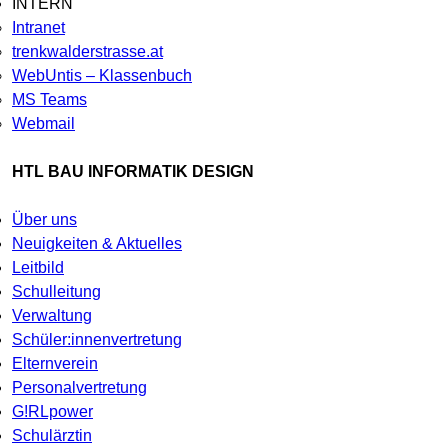
INTERN
Intranet
trenkwalderstrasse.at
WebUntis – Klassenbuch
MS Teams
Webmail
HTL BAU INFORMATIK DESIGN
Über uns
Neuigkeiten & Aktuelles
Leitbild
Schulleitung
Verwaltung
Schüler:innenvertretung
Elternverein
Personalvertretung
G!RLpower
Schulärztin