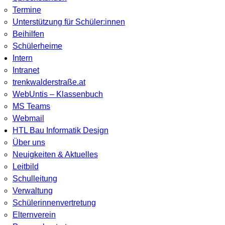
Termine
Unterstützung für Schüler:innen
Beihilfen
Schülerheime
Intern
Intranet
trenkwalderstraße.at
WebUntis – Klassenbuch
MS Teams
Webmail
HTL Bau Informatik Design
Über uns
Neuigkeiten & Aktuelles
Leitbild
Schulleitung
Verwaltung
Schülerinnenvertretung
Elternverein