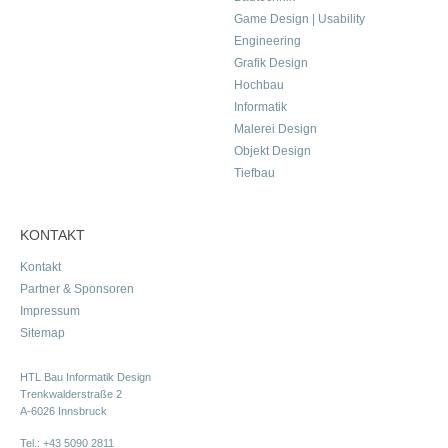
Game Design | Usability
Engineering
Grafik Design
Hochbau
Informatik
Malerei Design
Objekt Design
Tiefbau
KONTAKT
Kontakt
Partner & Sponsoren
Impressum
Sitemap
HTL Bau Informatik Design
Trenkwalderstraße 2
A-6026 Innsbruck
Tel.:
+43 5090 2811