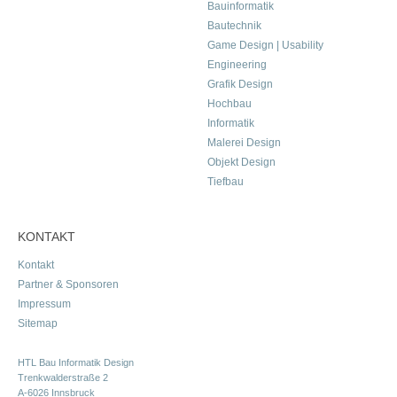
Bauinformatik
Bautechnik
Game Design | Usability
Engineering
Grafik Design
Hochbau
Informatik
Malerei Design
Objekt Design
Tiefbau
KONTAKT
Kontakt
Partner & Sponsoren
Impressum
Sitemap
HTL Bau Informatik Design
Trenkwalderstraße 2
A-6026 Innsbruck