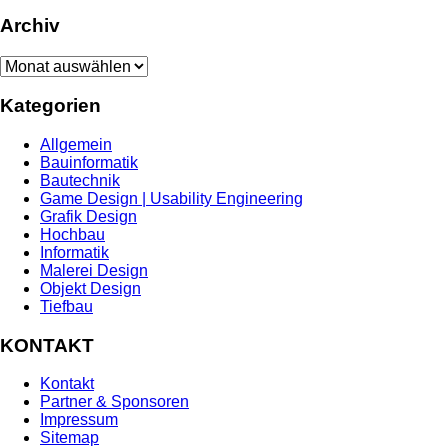
Archiv
Archiv
Kategorien
Allgemein
Bauinformatik
Bautechnik
Game Design | Usability Engineering
Grafik Design
Hochbau
Informatik
Malerei Design
Objekt Design
Tiefbau
KONTAKT
Kontakt
Partner & Sponsoren
Impressum
Sitemap