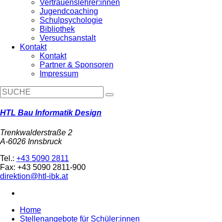
Vertrauenslehrer:innen
Jugendcoaching
Schulpsychologie
Bibliothek
Versuchsanstalt
Kontakt
Kontakt
Partner & Sponsoren
Impressum
HTL Bau Informatik Design
Trenkwalderstraße 2
A-6026 Innsbruck
Tel.:
+43 5090 2811
Fax: +43 5090 2811-900
direktion@htl-ibk.at
Home
Stellenangebote für Schüler:innen