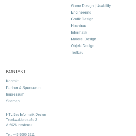
Game Design | Usability
Engineering
Grafik Design
Hochbau
Informatik
Malerei Design
Objekt Design
Tiefbau
KONTAKT
Kontakt
Partner & Sponsoren
Impressum
Sitemap
HTL Bau Informatik Design
Trenkwalderstraße 2
A-6026 Innsbruck
Tel.:
+43 5090 2811