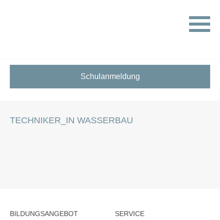
HOME
STELLENANGEBOTE FÜR SCHÜLER:INNEN
TECHNIKER_IN WASSERBAU
Schulanmeldung
TECHNIKER_IN WASSERBAU
BILDUNGSANGEBOT
SERVICE