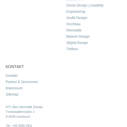
Game Design | Usability
Engineering
Grafik Design
Hochbau
Informatik
Malerei Design
Objekt Design
Tiefbau
KONTAKT
Kontakt
Partner & Sponsoren
Impressum
Sitemap
HTL Bau Informatik Design
Trenkwalderstraße 2
A-6026 Innsbruck
Tel.:
+43 5090 2811