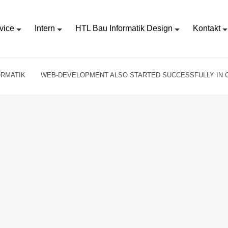
vice
Intern
HTL Bau Informatik Design
Kontakt
ORMATIK
WEB-DEVELOPMENT ALSO STARTED SUCCESSFULLY IN C