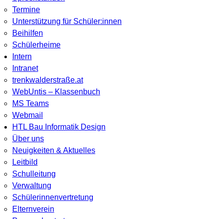
Termine
Unterstützung für Schüler:innen
Beihilfen
Schülerheime
Intern
Intranet
trenkwalderstraße.at
WebUntis – Klassenbuch
MS Teams
Webmail
HTL Bau Informatik Design
Über uns
Neuigkeiten & Aktuelles
Leitbild
Schulleitung
Verwaltung
Schülerinnenvertretung
Elternverein