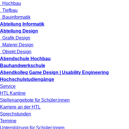
Hochbau
Tiefbau
Bauinformatik
Abteilung Informatik
Abteilung Design
Grafik Design
Malerei Design
Objekt Design
Abendschule Hochbau
Bauhandwerkschule
Abendkolleg Game Design | Usability Engineering
Hochschulstudiengänge
Service
HTL Kantine
Stellenangebote für Schüler:innen
Karriere an der HTL
Sprechstunden
Termine
Unterstützung für Schüler:innen