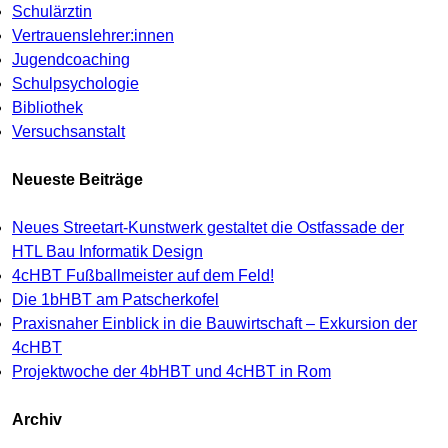
Schulärztin
Vertrauenslehrer:innen
Jugendcoaching
Schulpsychologie
Bibliothek
Versuchsanstalt
Neueste Beiträge
Neues Streetart-Kunstwerk gestaltet die Ostfassade der
HTL Bau Informatik Design
4cHBT Fußballmeister auf dem Feld!
Die 1bHBT am Patscherkofel
Praxisnaher Einblick in die Bauwirtschaft – Exkursion der
4cHBT
Projektwoche der 4bHBT und 4cHBT in Rom
Archiv