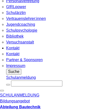
Personalvertretung
G!RLpower
Schulärztin
Vertrauenslehrer:innen
Jugendcoaching
Schulpsychologie
Bibliothek
Versuchsanstalt
Kontakt
Kontakt
Partner & Sponsoren
Impressum
Suche
Schulanmeldung
SCHULANMELDUNG
Bildungsangebot
Abteilung Bautechnik