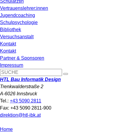
Schulärztin
Vertrauenslehrer:innen
Jugendcoaching
Schulpsychologie
Bibliothek
Versuchsanstalt
Kontakt
Kontakt
Partner & Sponsoren
Impressum
HTL Bau Informatik Design
Trenkwalderstraße 2
A-6026 Innsbruck
Tel.:
+43 5090 2811
Fax: +43 5090 2811-900
direktion@htl-ibk.at
Home