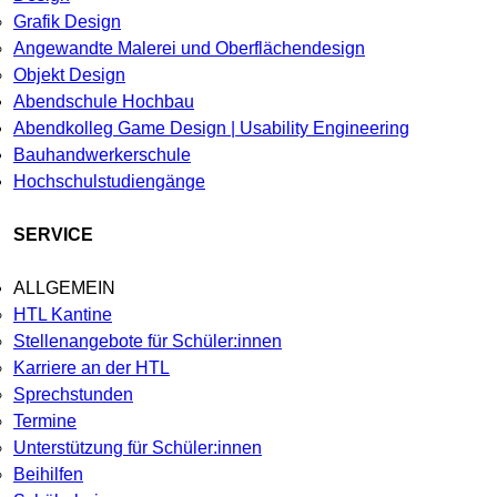
Grafik Design
Angewandte Malerei und Oberflächendesign
Objekt Design
Abendschule Hochbau
Abendkolleg Game Design | Usability Engineering
Bauhandwerkerschule
Hochschulstudiengänge
SERVICE
ALLGEMEIN
HTL Kantine
Stellenangebote für Schüler:innen
Karriere an der HTL
Sprechstunden
Termine
Unterstützung für Schüler:innen
Beihilfen