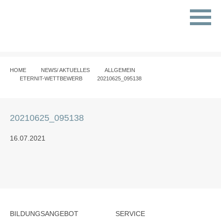
HOME
NEWS/ AKTUELLES
ALLGEMEIN
ETERNIT-WETTBEWERB
20210625_095138
20210625_095138
16.07.2021
BILDUNGSANGEBOT
SERVICE