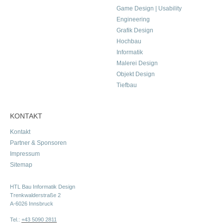
Game Design | Usability
Engineering
Grafik Design
Hochbau
Informatik
Malerei Design
Objekt Design
Tiefbau
KONTAKT
Kontakt
Partner & Sponsoren
Impressum
Sitemap
HTL Bau Informatik Design
Trenkwalderstraße 2
A-6026 Innsbruck
Tel.:
+43 5090 2811