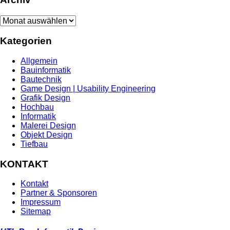
Archiv
Kategorien
Allgemein
Bauinformatik
Bautechnik
Game Design | Usability Engineering
Grafik Design
Hochbau
Informatik
Malerei Design
Objekt Design
Tiefbau
KONTAKT
Kontakt
Partner & Sponsoren
Impressum
Sitemap