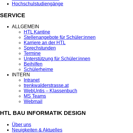
Hochschulstudiengänge
SERVICE
ALLGEMEIN
HTL Kantine
Stellenangebote für Schüler:innen
Karriere an der HTL
Sprechstunden
Termine
Unterstützung für Schüler:innen
Beihilfen
Schülerheime
INTERN
Intranet
trenkwalderstrasse.at
WebUntis – Klassenbuch
MS Teams
Webmail
HTL BAU INFORMATIK DESIGN
Über uns
Neuigkeiten & Aktuelles