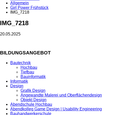
Allgemein
Girl Power Frühstück
IMG_7218
IMG_7218
20.05.2025
BILDUNGSANGEBOT
Bautechnik
Hochbau
Tiefbau
Bauinformatik
Informatik
Design
Grafik Design
Angewandte Malerei und Oberflächendesign
Objekt Design
Abendschule Hochbau
Abendkolleg Game Design | Usability Engineering
Bauhandwerkerschule