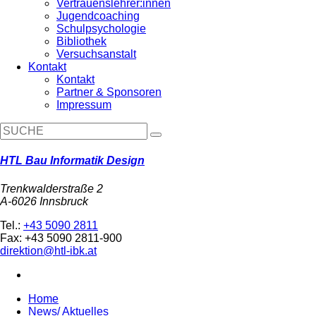
Vertrauenslehrer:innen
Jugendcoaching
Schulpsychologie
Bibliothek
Versuchsanstalt
Kontakt
Kontakt
Partner & Sponsoren
Impressum
HTL Bau Informatik Design
Trenkwalderstraße 2
A-6026 Innsbruck
Tel.:
+43 5090 2811
Fax: +43 5090 2811-900
direktion@htl-ibk.at
Home
News/ Aktuelles