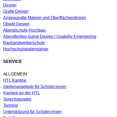
Design
Grafik Design
Angewandte Malerei und Oberflächendesign
Objekt Design
Abendschule Hochbau
Abendkolleg Game Design | Usability Engineering
Bauhandwerkerschule
Hochschulstudiengänge
SERVICE
ALLGEMEIN
HTL Kantine
Stellenangebote für Schüler:innen
Karriere an der HTL
Sprechstunden
Termine
Unterstützung für Schüler:innen