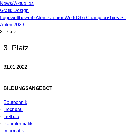
News/ Aktuelles
Grafik Design
Logowettbewerb Alpine Junior World Ski Championships St.
Anton 2023
3_Platz
3_Platz
31.01.2022
BILDUNGSANGEBOT
Bautechnik
Hochbau
Tiefbau
Bauinformatik
Informatik