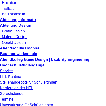
Hochbau
Tiefbau
Bauinformatik
Abteilung Informatik
Abteilung Design
Grafik Design
Malerei Design
Objekt Design
Abendschule Hochbau
Bauhandwerkschule
Abendkolleg Game Design | Usability Engineering
Hochschulstudiengänge
Service
HTL Kantine
Stellenangebote für Schüler:innen
Karriere an der HTL
Sprechstunden
Termine
Unterstützung für Schüler:innen