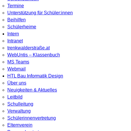
Termine
Unterstützung für Schüler:innen
Beihilfen
Schülerheime
Intern
Intranet
trenkwalderstraße.at
WebUntis – Klassenbuch
MS Teams
Webmail
HTL Bau Informatik Design
Über uns
Neuigkeiten & Aktuelles
Leitbild
Schulleitung
Verwaltung
Schülerinnenvertretung
Elternverein