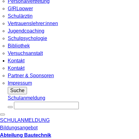
Personalvertretung
G!RLpower
Schulärztin
Vertrauenslehrer:innen
Jugendcoaching
Schulpsychologie
Bibliothek
Versuchsanstalt
Kontakt
Kontakt
Partner & Sponsoren
Impressum
Suche
Schulanmeldung
SCHULANMELDUNG
Bildungsangebot
Abteilung Bautechnik