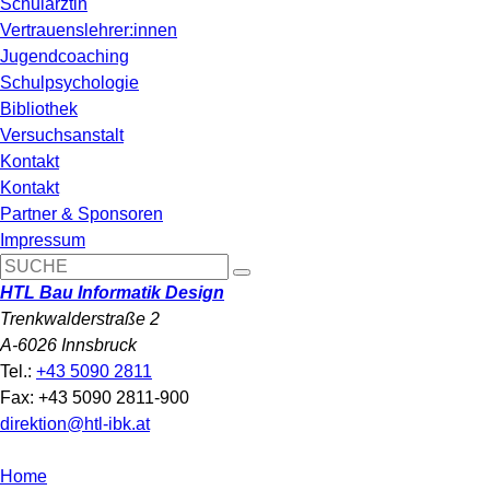
Schulärztin
Vertrauenslehrer:innen
Jugendcoaching
Schulpsychologie
Bibliothek
Versuchsanstalt
Kontakt
Kontakt
Partner & Sponsoren
Impressum
HTL Bau Informatik Design
Trenkwalderstraße 2
A-6026 Innsbruck
Tel.:
+43 5090 2811
Fax: +43 5090 2811-900
direktion@htl-ibk.at
Home