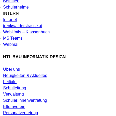
Beihilfen
Schülerheime
INTERN
Intranet
trenkwalderstrasse.at
WebUntis – Klassenbuch
MS Teams
Webmail
HTL BAU INFORMATIK DESIGN
Über uns
Neuigkeiten & Aktuelles
Leitbild
Schulleitung
Verwaltung
Schüler:innenvertretung
Elternverein
Personalvertretung