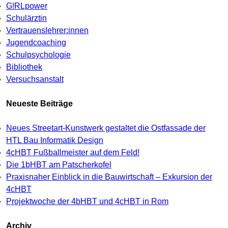
G!RLpower
Schulärztin
Vertrauenslehrer:innen
Jugendcoaching
Schulpsychologie
Bibliothek
Versuchsanstalt
Neueste Beiträge
Neues Streetart-Kunstwerk gestaltet die Ostfassade der
HTL Bau Informatik Design
4cHBT Fußballmeister auf dem Feld!
Die 1bHBT am Patscherkofel
Praxisnaher Einblick in die Bauwirtschaft – Exkursion der
4cHBT
Projektwoche der 4bHBT und 4cHBT in Rom
Archiv