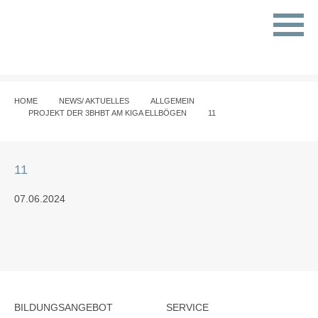
HOME
NEWS/ AKTUELLES
ALLGEMEIN
PROJEKT DER 3BHBT AM KIGA ELLBÖGEN
11
11
07.06.2024
BILDUNGSANGEBOT
SERVICE