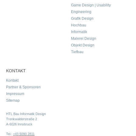
Game Design | Usability
Engineering
Grafik Design
Hochbau
Informatik
Malerei Design
Objekt Design
Tiefbau
KONTAKT
Kontakt
Partner & Sponsoren
Impressum
Sitemap
HTL Bau Informatik Design
Trenkwalderstraße 2
A-6026 Innsbruck
Tel.:
+43 5090 2811