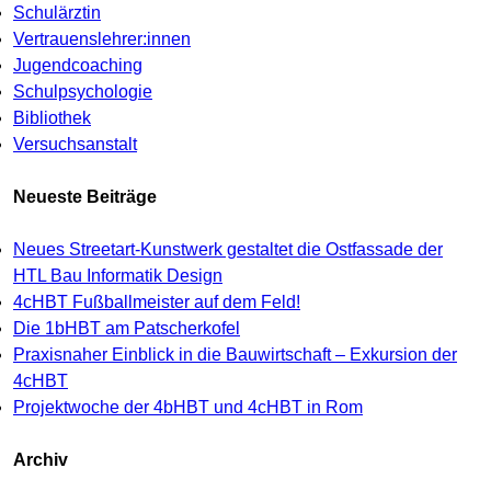
Schulärztin
Vertrauenslehrer:innen
Jugendcoaching
Schulpsychologie
Bibliothek
Versuchsanstalt
Neueste Beiträge
Neues Streetart-Kunstwerk gestaltet die Ostfassade der
HTL Bau Informatik Design
4cHBT Fußballmeister auf dem Feld!
Die 1bHBT am Patscherkofel
Praxisnaher Einblick in die Bauwirtschaft – Exkursion der
4cHBT
Projektwoche der 4bHBT und 4cHBT in Rom
Archiv