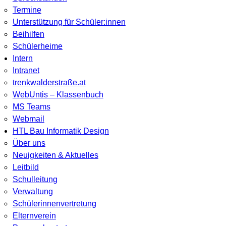
Termine
Unterstützung für Schüler:innen
Beihilfen
Schülerheime
Intern
Intranet
trenkwalderstraße.at
WebUntis – Klassenbuch
MS Teams
Webmail
HTL Bau Informatik Design
Über uns
Neuigkeiten & Aktuelles
Leitbild
Schulleitung
Verwaltung
Schülerinnenvertretung
Elternverein