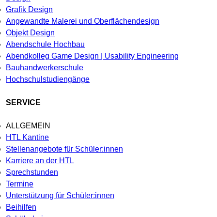
Grafik Design
Angewandte Malerei und Oberflächendesign
Objekt Design
Abendschule Hochbau
Abendkolleg Game Design | Usability Engineering
Bauhandwerkerschule
Hochschulstudiengänge
SERVICE
ALLGEMEIN
HTL Kantine
Stellenangebote für Schüler:innen
Karriere an der HTL
Sprechstunden
Termine
Unterstützung für Schüler:innen
Beihilfen