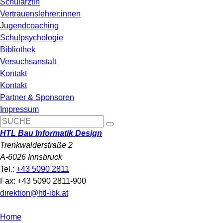
Schulärztin
Vertrauenslehrer:innen
Jugendcoaching
Schulpsychologie
Bibliothek
Versuchsanstalt
Kontakt
Kontakt
Partner & Sponsoren
Impressum
HTL Bau Informatik Design
Trenkwalderstraße 2
A-6026 Innsbruck
Tel.:
+43 5090 2811
Fax: +43 5090 2811-900
direktion@htl-ibk.at
Home