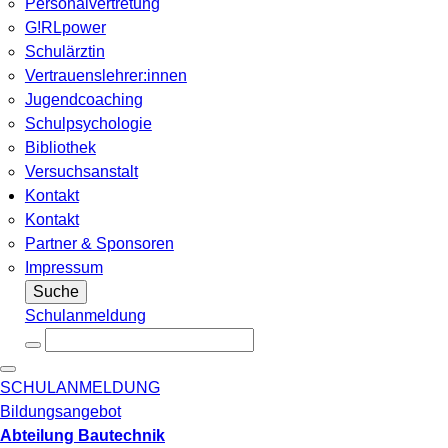
Personalvertretung
G!RLpower
Schulärztin
Vertrauenslehrer:innen
Jugendcoaching
Schulpsychologie
Bibliothek
Versuchsanstalt
Kontakt
Kontakt
Partner & Sponsoren
Impressum
Suche
Schulanmeldung
SCHULANMELDUNG
Bildungsangebot
Abteilung Bautechnik