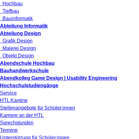
Hochbau
Tiefbau
Bauinformatik
Abteilung Informatik
Abteilung Design
Grafik Design
Malerei Design
Objekt Design
Abendschule Hochbau
Bauhandwerkschule
Abendkolleg Game Design | Usability Engineering
Hochschulstudiengänge
Service
HTL Kantine
Stellenangebote für Schüler:innen
Karriere an der HTL
Sprechstunden
Termine
Unterstützung für Schüler:innen