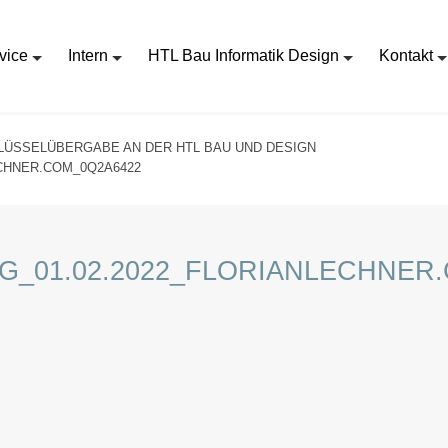
vice
Intern
HTL Bau Informatik Design
Kontakt
LÜSSELÜBERGABE AN DER HTL BAU UND DESIGN
CHNER.COM_0Q2A6422
_01.02.2022_FLORIANLECHNER