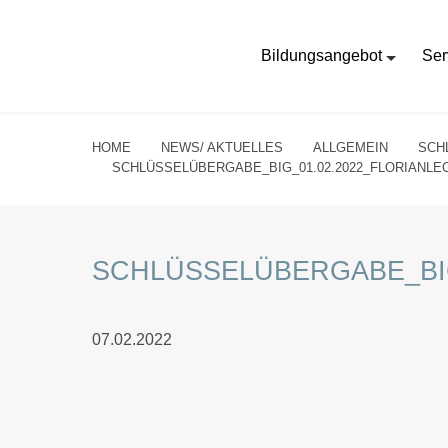
Bildungsangebot
Ser
HOME
NEWS/ AKTUELLES
ALLGEMEIN
SCH
SCHLÜSSELÜBERGABE_BIG_01.02.2022_FLORIANLE
SCHLÜSSELÜBERGABE_BIG
07.02.2022