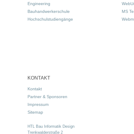
Engineering
WebUn
Bauhandwerkerschule
MS T
Hochschulstudiengänge
Webma
KONTAKT
Kontakt
Partner & Sponsoren
Impressum
Sitemap
HTL Bau Informatik Design
Trenkwalderstraße 2