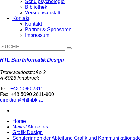
Schulpsychologie
Bibliothek
Versuchsanstalt
Kontakt
Kontakt
Partner & Sponsoren
Impressum
HTL Bau Informatik Design
Trenkwalderstraße 2
A-6026 Innsbruck
Tel.:
+43 5090 2811
Fax: +43 5090 2811-900
direktion@htl-ibk.at
Home
News/ Aktuelles
Grafik Design
Schülerinnen der Abteilung Grafik und Kommunikations