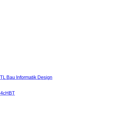
HTL Bau Informatik Design
r 4cHBT