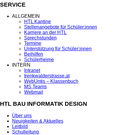
SERVICE
ALLGEMEIN
HTL Kantine
Stellenangebote für Schüler:innen
Karriere an der HTL
Sprechstunden
Termine
Unterstützung für Schüler:innen
Beihilfen
Schülerheime
INTERN
Intranet
trenkwalderstrasse.at
WebUntis – Klassenbuch
MS Teams
Webmail
HTL BAU INFORMATIK DESIGN
Über uns
Neuigkeiten & Aktuelles
Leitbild
Schulleitung