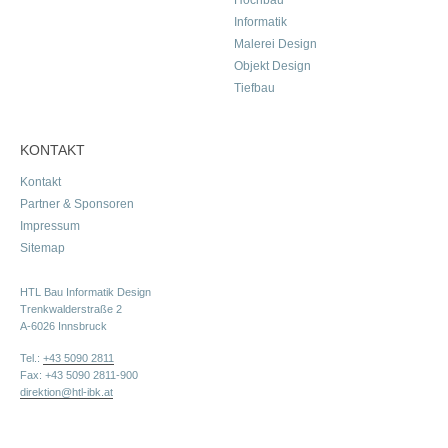
Hochbau
Informatik
Malerei Design
Objekt Design
Tiefbau
KONTAKT
Kontakt
Partner & Sponsoren
Impressum
Sitemap
HTL Bau Informatik Design
Trenkwalderstraße 2
A-6026 Innsbruck
Tel.:
+43 5090 2811
Fax: +43 5090 2811-900
direktion@htl-ibk.at