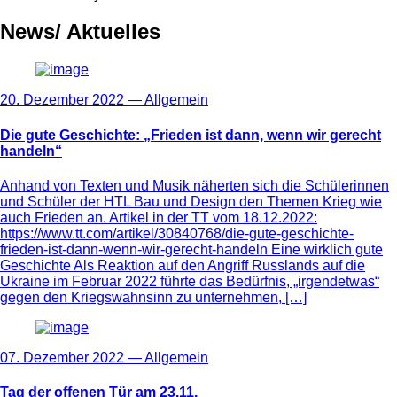
News/ Aktuelles
20. Dezember 2022 —
Allgemein
Die gute Geschichte: „Frieden ist dann, wenn wir gerecht
handeln“
Anhand von Texten und Musik näherten sich die Schülerinnen
und Schüler der HTL Bau und Design den Themen Krieg wie
auch Frieden an. Artikel in der TT vom 18.12.2022:
https://www.tt.com/artikel/30840768/die-gute-geschichte-
frieden-ist-dann-wenn-wir-gerecht-handeln Eine wirklich gute
Geschichte Als Reaktion auf den Angriff Russlands auf die
Ukraine im Februar 2022 führte das Bedürfnis, „irgendetwas“
gegen den Kriegswahnsinn zu unternehmen, […]
07. Dezember 2022 —
Allgemein
Tag der offenen Tür am 23.11.