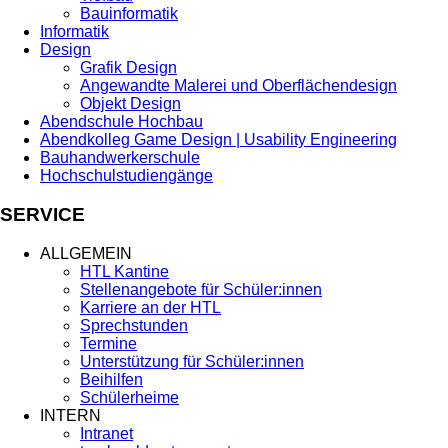
Bauinformatik
Informatik
Design
Grafik Design
Angewandte Malerei und Oberflächendesign
Objekt Design
Abendschule Hochbau
Abendkolleg Game Design | Usability Engineering
Bauhandwerkerschule
Hochschulstudiengänge
SERVICE
ALLGEMEIN
HTL Kantine
Stellenangebote für Schüler:innen
Karriere an der HTL
Sprechstunden
Termine
Unterstützung für Schüler:innen
Beihilfen
Schülerheime
INTERN
Intranet