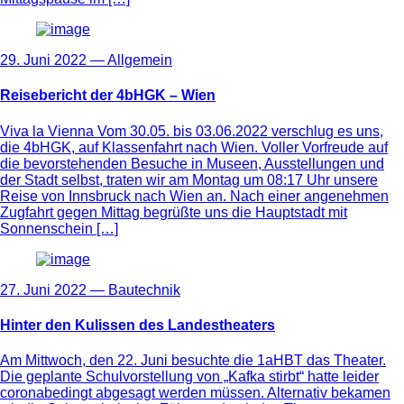
29. Juni 2022 —
Allgemein
Reisebericht der 4bHGK – Wien
Viva la Vienna Vom 30.05. bis 03.06.2022 verschlug es uns,
die 4bHGK, auf Klassenfahrt nach Wien. Voller Vorfreude auf
die bevorstehenden Besuche in Museen, Ausstellungen und
der Stadt selbst, traten wir am Montag um 08:17 Uhr unsere
Reise von Innsbruck nach Wien an. Nach einer angenehmen
Zugfahrt gegen Mittag begrüßte uns die Hauptstadt mit
Sonnenschein […]
27. Juni 2022 —
Bautechnik
Hinter den Kulissen des Landestheaters
Am Mittwoch, den 22. Juni besuchte die 1aHBT das Theater.
Die geplante Schulvorstellung von „Kafka stirbt“ hatte leider
coronabedingt abgesagt werden müssen. Alternativ bekamen