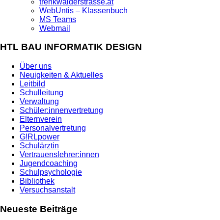
trenkwalderstrasse.at
WebUntis – Klassenbuch
MS Teams
Webmail
HTL BAU INFORMATIK DESIGN
Über uns
Neuigkeiten & Aktuelles
Leitbild
Schulleitung
Verwaltung
Schüler:innenvertretung
Elternverein
Personalvertretung
G!RLpower
Schulärztin
Vertrauenslehrer:innen
Jugendcoaching
Schulpsychologie
Bibliothek
Versuchsanstalt
Neueste Beiträge