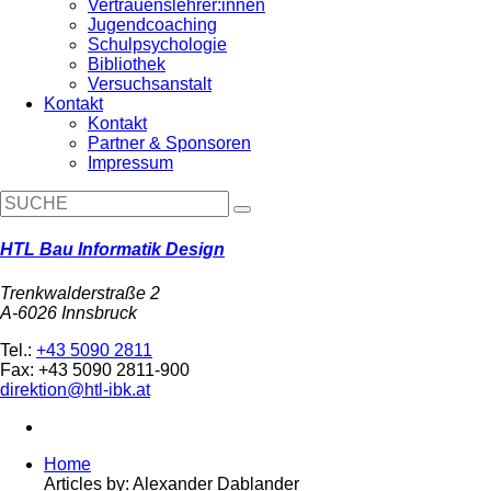
Vertrauenslehrer:innen
Jugendcoaching
Schulpsychologie
Bibliothek
Versuchsanstalt
Kontakt
Kontakt
Partner & Sponsoren
Impressum
HTL Bau Informatik Design
Trenkwalderstraße 2
A-6026 Innsbruck
Tel.:
+43 5090 2811
Fax: +43 5090 2811-900
direktion@htl-ibk.at
Home
Articles by: Alexander Dablander