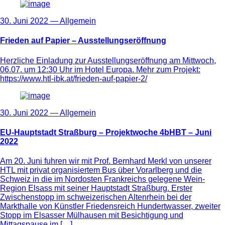
30. Juni 2022 —
Allgemein
Frieden auf Papier – Ausstellungseröffnung
Herzliche Einladung zur Ausstellungseröffnung am Mittwoch,
06.07. um 12:30 Uhr im Hotel Europa. Mehr zum Projekt:
https://www.htl-ibk.at/frieden-auf-papier-2/
30. Juni 2022 —
Allgemein
EU-Hauptstadt Straßburg – Projektwoche 4bHBT – Juni
2022
Am 20. Juni fuhren wir mit Prof. Bernhard Merkl von unserer
HTL mit privat organisiertem Bus über Vorarlberg und die
Schweiz in die im Nordosten Frankreichs gelegene Wein-
Region Elsass mit seiner Hauptstadt Straßburg. Erster
Zwischenstopp im schweizerischen Altenrhein bei der
Markthalle von Künstler Friedensreich Hundertwasser, zweiter
Stopp im Elsasser Mülhausen mit Besichtigung und
Mittagspause im […]