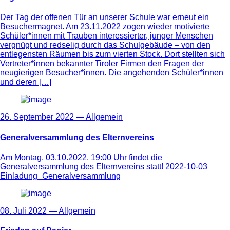
Der Tag der offenen Tür an unserer Schule war erneut ein
Besuchermagnet. Am 23.11.2022 zogen wieder motivierte
Schüler*innen mit Trauben interessierter, junger Menschen
vergnügt und redselig durch das Schulgebäude – von den
entlegensten Räumen bis zum vierten Stock. Dort stellten sich
Vertreter*innen bekannter Tiroler Firmen den Fragen der
neugierigen Besucher*innen. Die angehenden Schüler*innen
und deren […]
26. September 2022 —
Allgemein
Generalversammlung des Elternvereins
Am Montag, 03.10.2022, 19:00 Uhr findet die
Generalversammlung des Elternvereins statt! 2022-10-03
Einladung_Generalversammlung
08. Juli 2022 —
Allgemein